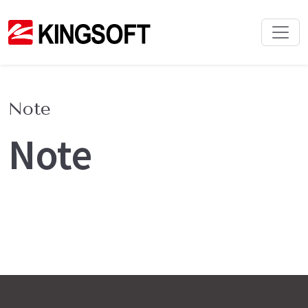
Note
Note