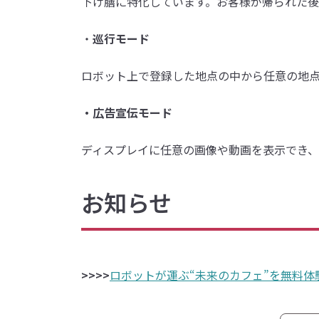
下げ膳に特化しています。お客様が帰られた後
・
巡行モード
ロボット上で登録した地点の中から任意の地
・広告宣伝モード
ディスプレイに任意の画像や動画を表示でき、
お知らせ
>>>>
ロボットが運ぶ“未来のカフェ”を無料