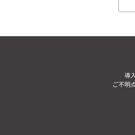
導
ご不明