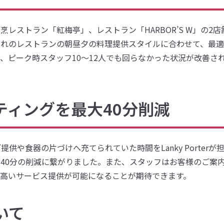
内の割烹レストラン「紅梅亭」、レストラン「HARBOR’S W」
のレストランの朝昼夕の料理提供スタイルに合わせて、最適なLan
、ピーク時スタッフ10～12人でも回らなかった状況が改善さ
ティングを最大40分削減
供や食器の片づけへ充てられていた時間をLanky Porter
40分の削減に繋がりました。また、スタッフはお客様のご案
の高いサービス提供が可能になることが期待できます。
いて