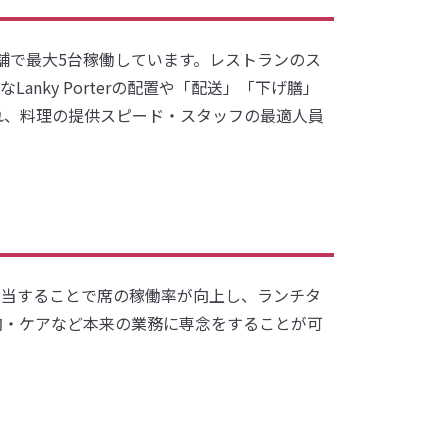
の2店舗で最大5台稼働しています。レストランのス
ky Porterの配置や「配送」「下げ膳」
れ、料理の提供スピード・スタッフの最適人員
が担当することで席の稼働率が向上し、ランチタ
内・ケアなど本来の業務に専念をすることが可