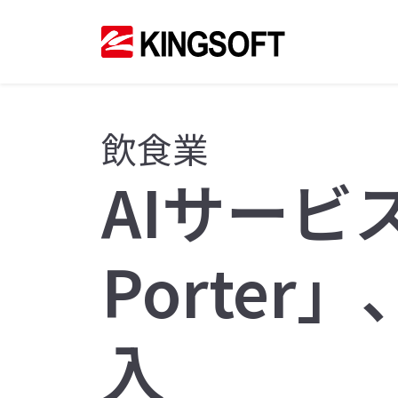
飲食業
AIサービ
Porte
入