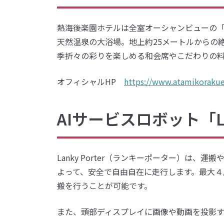
熱海後楽園ホテルは全室オーシャンビューの「タ
天然温泉の大浴場。地上約25メートルからの
季折々の彩りを楽しめる和会席やこだわりの
オフィシャルHP
https://www.atamikorakue
AIサービスロボット「La
Lanky Porter（ランキーポーター）は
よって、安全で自由自在に走行します。最大
搬を行うことが可能です。
また、頭部ディスプレイに画像や動画を投影