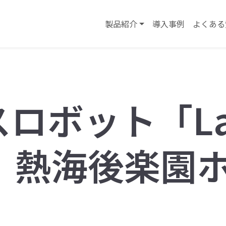
製品紹介
導入事例
よくある
スロボット「La
r」、熱海後楽