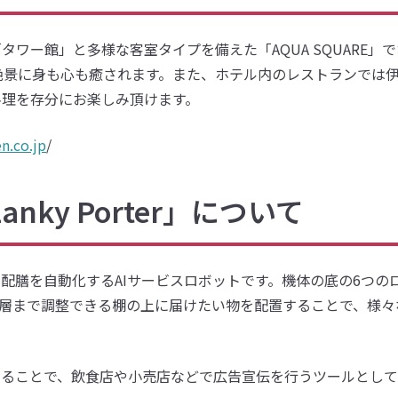
ワー館」と多様な客室タイプを備えた「AQUA SQUARE
絶景に身も心も癒されます。また、ホテル内のレストランでは
料理を存分にお楽しみ頂けます。
n.co.jp
/
nky Porter」について
、運搬や配膳を自動化するAIサービスロボットです。機体の底の6
４層まで調整できる棚の上に届けたい物を配置することで、様々
することで、飲食店や小売店などで広告宣伝を行うツールとして