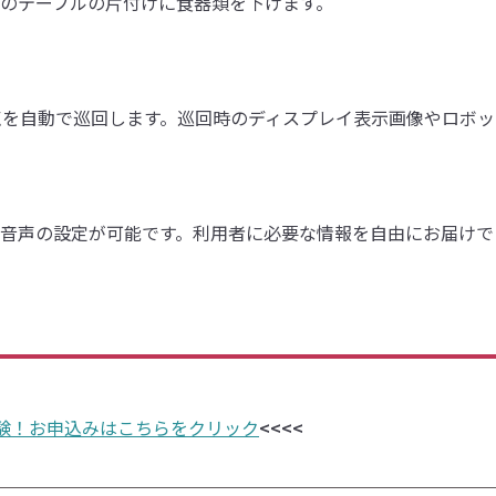
のテーブルの片付けに食器類を下げます。
点を自動で巡回します。巡回時のディスプレイ表示画像やロボッ
音声の設定が可能です。利用者に必要な情報を自由にお届けで
体験！お申込みはこちらをクリック
<<<<