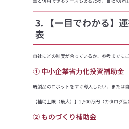
金と併用できるケースもあるため、自社の所在
3. 【一目でわかる
表
自社にどの制度が合っているか、参考までに
① 中小企業省力化投資補助金
既製品のロボットをすぐ導入したい、または
【補助上限（最大）】1,500万円（カタログ
② ものづくり補助金