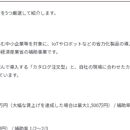
を5つ厳選して紹介します。
む中小企業等を対象に、IoTやロボットなどの省力化製品の導
の経済産業省の補助事業です。
選んで導入する「カタログ注文型」と、自社の現場に合わせた
ています。
万円（大幅な賃上げを達成した場合は最大1,500万円） / 補助
 / 補助率 1/2〜2/3