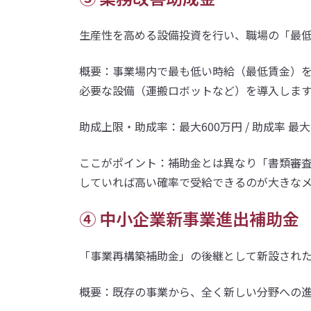
生産性を高める設備投資を行い、職場の「最
概要：事業場内で最も低い時給（最低賃金）を
必要な設備（運搬ロボットなど）を導入しま
助成上限・助成率：最大600万円 / 助成率 最
ここがポイント：補助金とは異なり「書類審
していれば高い確率で受給できるのが大きな
④ 中小企業新事業進出補助金
「事業再構築補助金」の後継として新設され
概要：既存の事業から、全く新しい分野への