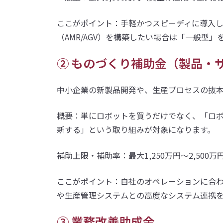
ここがポイント：手軽かつスピーディに導入
（AMR/AGV）を構築したい場合は「一般型
② ものづくり補助金（製品・
中小企業の新製品開発や、生産プロセスの抜
概要：単にロボットを買うだけでなく、「ロ
新する」という取り組みが対象になります。
補助上限・補助率：最大1,250万円〜2,500万円
ここがポイント：自社のオペレーションに合わせ
や生産管理システムとの高度なシステム連携
③ 業務改善助成金