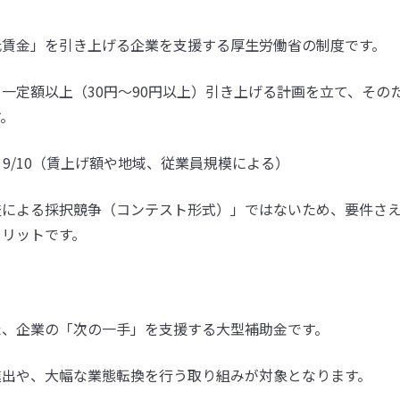
低賃金」を引き上げる企業を支援する厚生労働省の制度です。
一定額以上（30円〜90円以上）引き上げる計画を立て、その
す。
大 9/10（賃上げ額や地域、従業員規模による）
査による採択競争（コンテスト形式）」ではないため、要件さ
メリットです。
た、企業の「次の一手」を支援する大型補助金です。
進出や、大幅な業態転換を行う取り組みが対象となります。