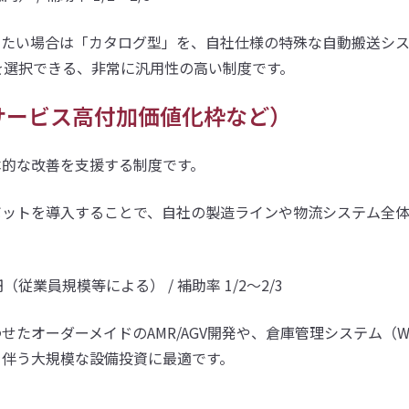
したい場合は「カタログ型」を、自社仕様の特殊な自動搬送シ
」を選択できる、非常に汎用性の高い制度です。
サービス高付加価値化枠など）
本的な改善を支援する制度です。
ボットを導入することで、自社の製造ラインや物流システム全
（従業員規模等による） / 補助率 1/2〜2/3
たオーダーメイドのAMR/AGV開発や、倉庫管理システム（W
を伴う大規模な設備投資に最適です。