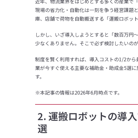
近年、物流業界をはじめとする多くの産業で「
現場の省力化・自動化は一刻を争う経営課題
庫、店舗で荷物を自動搬送する「運搬ロボット（
しかし、いざ導入しようとすると「数百万円
少なくありません。そこで必ず検討したいの
制度を賢く利用すれば、導入コストの1/2から
業が今すぐ使える主要な補助金・助成金5選に
す。
※本記事の情報は2026年6月時点です。
2. 運搬ロボットの導
選