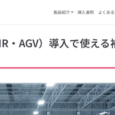
製品紹介
導入事例
よくある
R・AGV）導入で使える
！