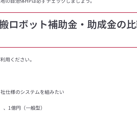
地の自治体HPは必ずチェックしましょう。
】運搬ロボット補助金・助成金の比
ご利用ください。
自社仕様のシステムを組みたい
型）、1億円（一般型）