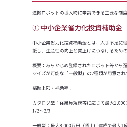
運搬ロボットの導入時に申請できる主要な制度
① 中小企業省力化投資補助金
中小企業省力化投資補助金とは、人手不足に悩
援し、生産性の向上と賃上げにつなげるため
概要：あらかじめ登録されたロボット等から
マイズが可能な「一般型」の2種類が用意され
補助上限・補助率：
カタログ型：従業員規模等に応じて最大1,000
1/2〜2/3
一般型：最大8,000万円（賃上げ達成で最大1億円）