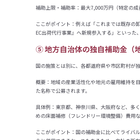
補助上限・補助率：最大7,000万円（特定の成長分
ここがポイント：例えば「これまでは既存の
EC出荷代行事業』へ新規参入する」といった
⑤ 地方自治体の独自補助金（
国の施策とは別に、各都道府県や市区町村が
概要：地域の産業活性化や地元の雇用維持を
た名称で公募されます。
具体例：東京都、神奈川県、大阪府など、多
めの床面補修（フレンドリー環境整備）費用
ここがポイント：国の補助金に比べてライバ