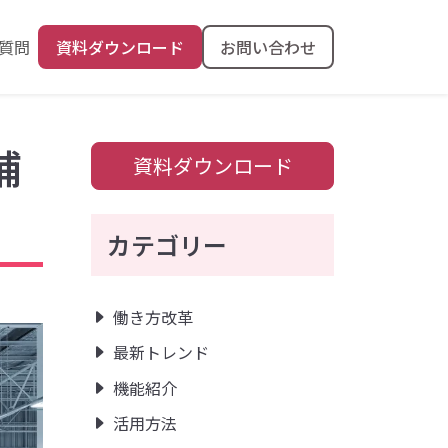
質問
資料ダウンロード
お問い合わせ
補
資料ダウンロード
カテゴリー
働き方改革
最新トレンド
機能紹介
活用方法