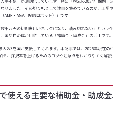
人手不足」が深刻化しています。特に「物流の2024年問題」
となりました。その切り札として注目を集めているのが、工場
AMR・AGV、配膳ロボット）」です。
〜数千万円の初期費用がネックになり、踏み切れない」という
が、国や自治体が用意している「補助金・助成金」の活用です。
最大2/3を国が支援してくれます。本記事では、2026年現在の
加え、採択率を上げるためのコツや注意点をわかりやすく解説
入で使える主要な補助金・助成金