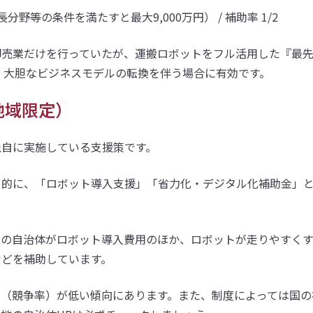
野等の条件を満たすと最大9,000万円） / 補助率 1/2
卸売業だけを行っていたが、運搬ロボットをフル活用した『最
、大胆なビジネスモデルの転換を伴う場合に有効です。
地域限定）
独自に実施している支援策です。
目的に、「ロボット導入支援」「省力化・デジタル化補助金」
くの自治体がロボット導入費用のほか、ロボットが走りやすく
などを補助しています。
ル（競争率）が低い傾向にあります。また、制度によっては国の