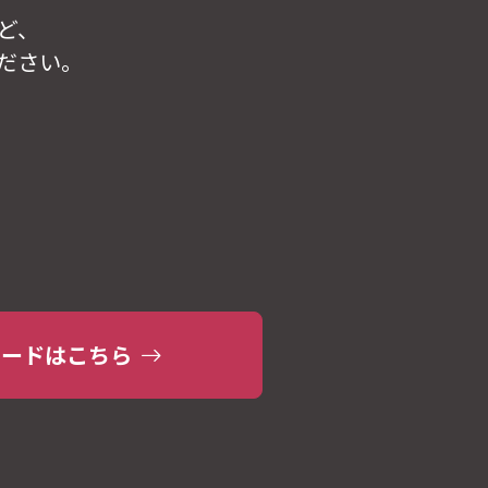
ど、
ださい。
ロードはこちら