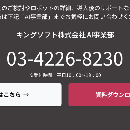
入のご検討やロボットの詳細、導入後のサポートな
点は下記「AI事業部」までお気軽にお問い合わせく
キングソフト株式会社 AI事業部
03-4226-8230
※受付時間 平日10：00～19：00
はこちら
資料ダウン