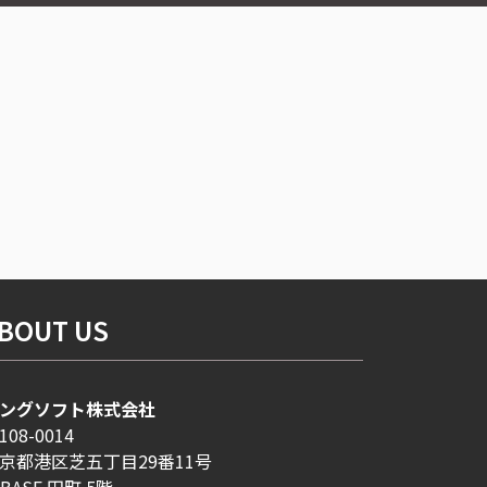
BOUT US
ングソフト株式会社
108-0014
京都港区芝五丁目29番11号
-BASE 田町 5階