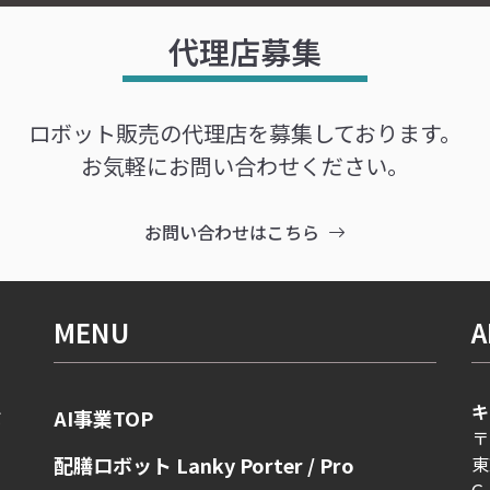
代理店募集
ロボット販売の代理店を募集しております。
お気軽にお問い合わせください。
お問い合わせはこちら
MENU
A
キ
AI事業TOP
ボ
〒
ま
東
配膳ロボット Lanky Porter / Pro
G