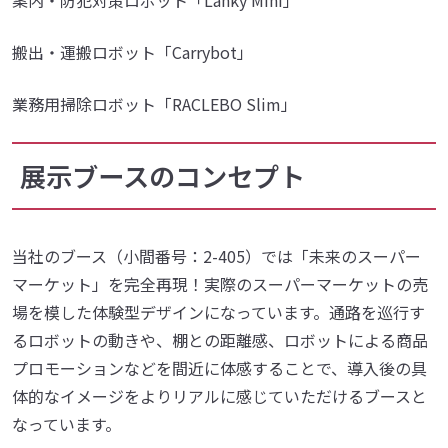
案内・防犯対策ロボット「Lanky Mini」
搬出・運搬ロボット「Carrybot」
業務用掃除ロボット「RACLEBO Slim」
展示ブースのコンセプト
当社のブース（小間番号：2-405）では「未来のスーパー
マーケット」を完全再現！実際のスーパーマーケットの売
場を模した体験型デザインになっています。通路を巡行す
るロボットの動きや、棚との距離感、ロボットによる商品
プロモーションなどを間近に体感することで、導入後の具
体的なイメージをよりリアルに感じていただけるブースと
なっています。