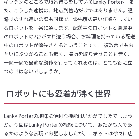
キッチンのところで順番待ちをしているLanky Porter。 ま
た、こうした連携は、地点到着時だけではありません。通
路でのすれ違いの際も同様で、優先度の高い作業をしてい
るロボットを一番に通します。配送中のロボットと帰還中
のロボットの2台がすれ違う場合、お料理を持っている配送
中のロボットが優先されるということです。 複数台でもお
互いにぶつかることも無く、場所を取り合うことも無く、
一瞬一瞬で最適な動作を行ってくれるのは、とても役に立
つのではないでしょうか。
ロボットにも愛着が沸く世界
Lanky Porterの地味に便利な機能はいかがでしたでしょう
か。今回はLanky Porterの機能について、あたかも人であ
るかのような表現でお話しましたが、ロボットは徐々に店