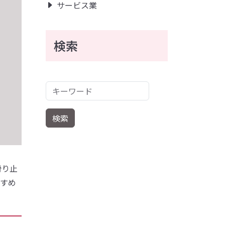
サービス業
検索
キーワード
検索
滑り止
すすめ