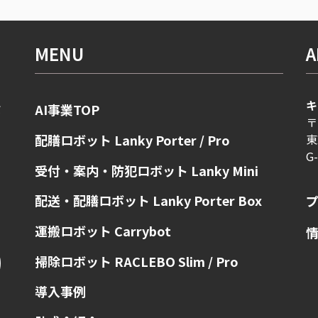
MENU
A
キ
AI事業TOP
ボ
〒
ま
東
配膳ロボット Lanky Porter / Pro
G
受付・案内・防犯ロボット Lanky Mini
配送・配膳ロボット Lanky Porter Box
運搬ロボット Carrybot
掃除ロボット RACLEBO Slim / Pro
導入事例