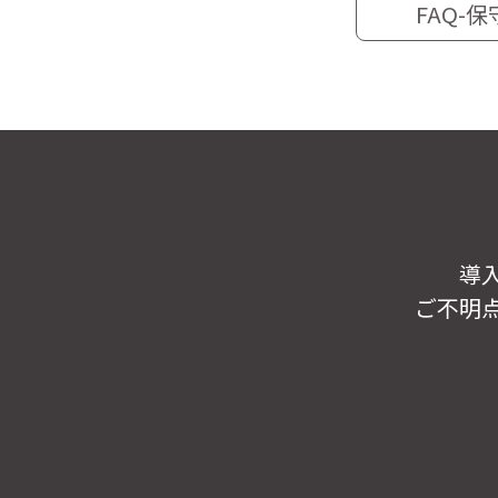
FAQ-
導
ご不明