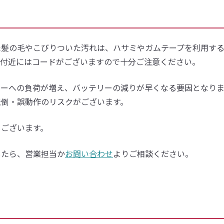
た髪の毛やこびりついた汚れは、ハサミやガムテープを利用す
根付近にはコードがございますので十分ご注意ください。
ターへの負荷が増え、バッテリーの減りが早くなる要因となりま
転倒・誤動作のリスクがございます。
もございます。
したら、営業担当か
お問い合わせ
よりご相談ください。