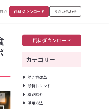
質問
資料ダウンロード
お問い合わせ
食
資料ダウンロード
ポ
カテゴリー
働き方改革
最新トレンド
機能紹介
活用方法