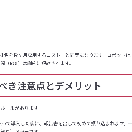
ト1名を数ヶ月雇用するコスト」と同等になります。ロボットは
間（ROI）は劇的に短縮されます。
くべき注意点とデメリット
のルールがあります。
払って導入した後に、報告書を出して初めて振り込まれます。
金繰り）が必要です。