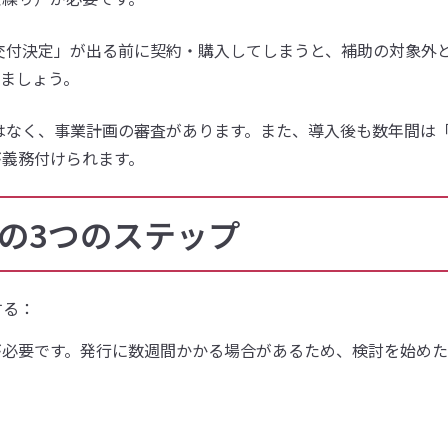
交付決定」が出る前に契約・購入してしまうと、補助の対象外
ましょう。
はなく、事業計画の審査があります。また、導入後も数年間は
が義務付けられます。
めの3つのステップ
する：
が必要です。発行に数週間かかる場合があるため、検討を始め