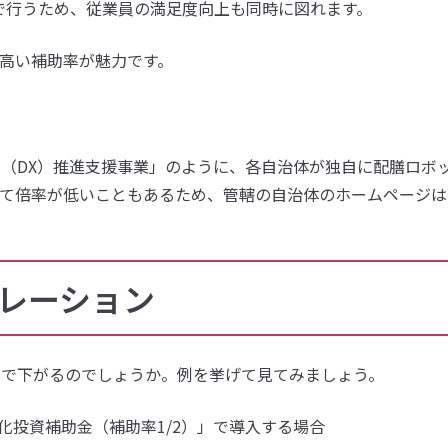
で行うため、従業員の満足度向上も同時に図れます。
に高い補助率が魅力です。
（DX）推進支援事業」のように、各自治体が独自に配膳ロボ
べて倍率が低いこともあるため、管轄の自治体のホームページは
ュレーション
まで下がるのでしょうか。例を挙げて見てみましょう。
化投資補助金（補助率1/2）」で導入する場合