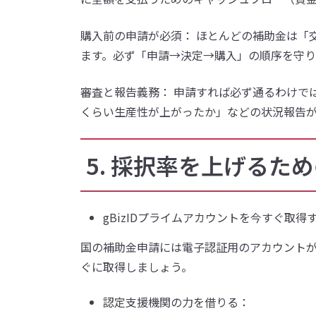
購入前の申請が必須： ほとんどの補助金は「
ます。必ず「申請→決定→購入」の順序を守り
審査と報告義務： 申請すれば必ず通るわけで
くらい生産性が上がったか」などの状況報告
5. 採択率を上げるた
gBizIDプライムアカウントを今すぐ取得
国の補助金申請には電子認証用のアカウント
ぐに取得しましょう。
認定支援機関の力を借りる：