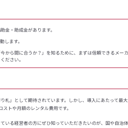
補助金・助成金があります。
動します。
「今から間に合うか？」を知るために、まずは信頼できるメー
てください。
切り札」として期待されています。しかし、導入にあたって最大
コストや月額のレンタル費用です。
している経営者の方にぜひ知っていただきたいのが、国や自治