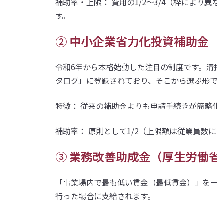
補助率・上限： 費用の1/2〜3/4（枠によ
す。
② 中小企業省力化投資補助金
令和6年から本格始動した注目の制度です。清
タログ」に登録されており、そこから選ぶ形で
特徴： 従来の補助金よりも申請手続きが簡略
補助率： 原則として1/2（上限額は従業員数
③ 業務改善助成金（厚生労働
「事業場内で最も低い賃金（最低賃金）」を
行った場合に支給されます。