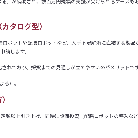
り異なる）が補助され、数百万円規模の支援が受けられるケースも
（カタログ型）
掃ロボットや配膳ロボットなど、人手不足解消に直結する製品
申請します。
化されており、採択までの見通しが立てやすいのがメリットで
による）。
省）
一定額以上引き上げ、同時に設備投資（配膳ロボットの導入な