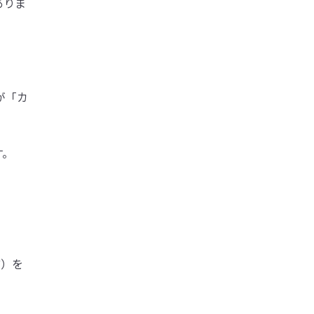
ありま
が「カ
す。
ど）を