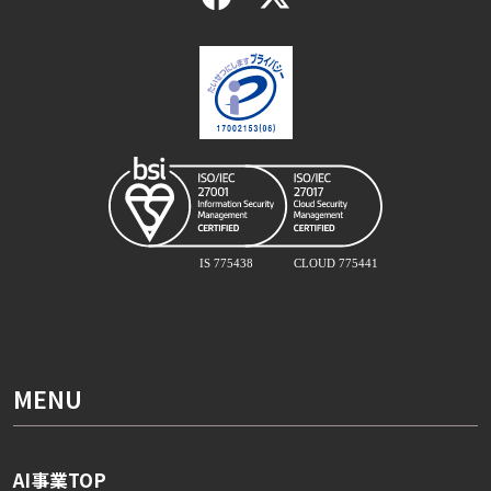
MENU
AI事業TOP