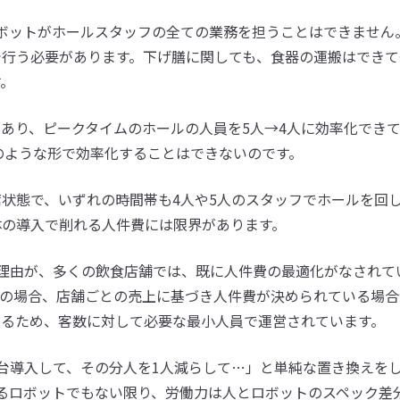
ボットがホールスタッフの全ての業務を担うことはできません
で行う必要があります。下げ膳に関しても、食器の運搬はできて
す。
あり、ピークタイムのホールの人員を5人→4人に効率化でき
人のような形で効率化することはできないのです。
状態で、いずれの時間帯も4人や5人のスタッフでホールを回
体の導入で削れる人件費には限界があります。
理由が、多くの飲食店舗では、既に人件費の最適化がなされて
んの場合、店舗ごとの売上に基づき人件費が決められている場合
いるため、客数に対して必要な最小人員で運営されています。
台導入して、その分人を1人減らして…」と単純な置き換えを
るロボットでもない限り、労働力は人とロボットのスペック差