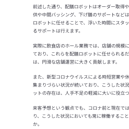
前述した通り、配膳ロボットはオーダー取得
供や中間バッシング、下げ膳のサポートなど
ロボットに任せることで、浮いた時間にスタ
るサポートは行えます。
実際に飲食店のホール業務では、店舗の規模にも
ており、これらを配膳ロボットに任せられる
は、円滑な店舗運営に大きく貢献します。
また、新型コロナウイルスによる時短営業や
集まりづらい状況が続いており、こうした状
ットの存在は、人手不足の軽減に大いに役立
来客予想という観点でも、コロナ前と現在で
り、こうした状況においても常に稼働するこ
か。