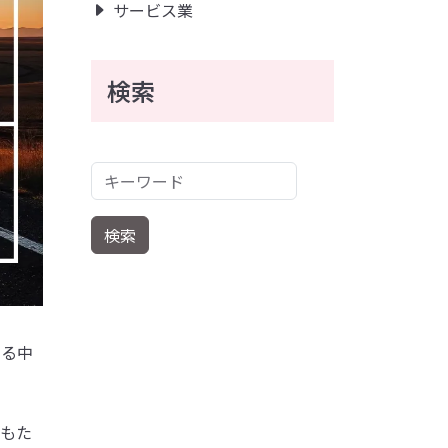
サービス業
検索
キーワード
検索
する中
にもた