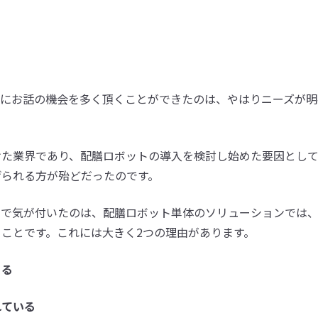
中で、特にお話の機会を多く頂くことができたのは、やはりニーズが
けた業界であり、配膳ロボットの導入を検討し始めた要因とし
げられる方が殆どだったのです。
中で気が付いたのは、配膳ロボット単体のソリューションでは
ことです。これには大きく2つの理由があります。
ある
れている