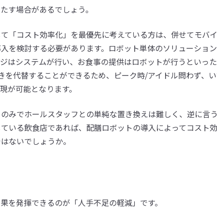
きたす場合があるでしょう。
して「コスト効率化」を最優先に考えている方は、併せてモバ
導入を検討する必要があります。ロボット単体のソリューショ
レジはシステムが行い、お食事の提供はロボットが行うといっ
きを代替することができるため、ピーク時/アイドル問わず、い
現が可能となります。
トのみでホールスタッフとの単純な置き換えは難しく、逆に言
している飲食店であれば、配膳ロボットの導入によってコスト
ではないでしょうか。
効果を発揮できるのが「人手不足の軽減」です。