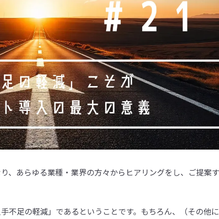
なり、あらゆる業種・業界の方々からヒアリングをし、ご提案
人手不足の軽減」であるということです。もちろん、（その他