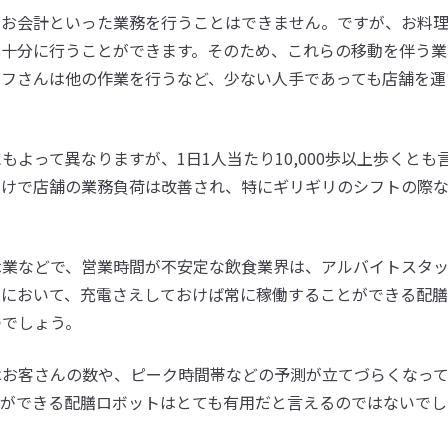
やお会計といった業務を行うことはできません。ですが、お料
は十分に行うことができます。そのため、これらの移動を伴う業
ッフさんは他の作業を行うなど、少ない人手であっても店舗を運
よって異なりますが、1日1人当たり10,000歩以上歩くとも
だけで店舗の業務負荷は改善され、特にギリギリのシフトの際
休業などで、営業時間が不安定な飲食業界は、アルバイトスタ
況において、充電さえしておけば常に稼働することができる配
つでしょう。
はお客さんの数や、ピーク時間帯などの予測が立てづらくなっ
とができる配膳ロボットはとても有用だと言えるのではないでし