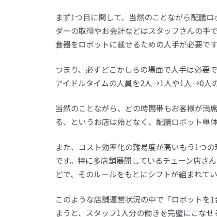
まず1つ目に関して、当然のことながら配膳ロ
ダーの取得やお会計などはスタッフさんの手
食器をロボットに載せるための人手が必要で
つまり、必ずどこかしらの場面で人手は必要で
アイドルタイムの人員を2人→1人や1人→0
当然のことながら、どの時間帯もお客様が満席
る、というお店は殆どなく、配膳ロボット単
また、コスト効率化の難易度が高いもう1つの
です。特に多店舗展開しているチェーン店さ
どで、そのルールをもとにシフトが組まれて
このような店舗運営状況の中で「ロボットを1
まうと、スタッフ1人分の働きを完璧にこなせ