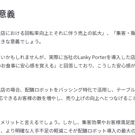
意義
食店における回転率向上とそれに伴う売上の拡大」、「集客・
大きな意義でしょう。
もしれませんが、実際に当社のLanky Porterを導入した
のお食事に安心感を覚える」と回答しており、こうした安心感
気店の場合、配膳ロボットをバッシング特化で活用し、テーブ
応できるお客様の数を増やし、売り上げの向上へとつなげるこ
、メリットと言えるでしょう。しかし、集客効果やお客様満足
も、より明確な人手不足の軽減こそが配膳ロボット導入の最大