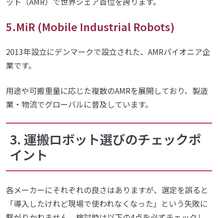
ット（AMR）で世界シェア首位を誇ります。
5.MiR (Mobile Industrial Robots)
2013年設立にデンマークで設立された、AMRパイオニア企
業です。
用途や可搬重量に応じた複数のAMRを展開しており、製造
業・物流でグローバルに普及しています。
3. 運搬ロボット選びのチェックポ
イント
各メーカーにそれぞれの良さはありますが、選定を誤ると
「導入したけれど現場で使われなくなった」という失敗に
繋がりかねません。検討時は以下の4点を必ずチェックし