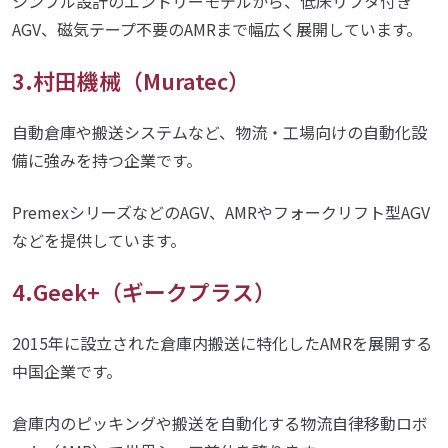
シンプル設計のエントリーモデルから、低床リフタ付き
AGV、磁気テープ不要のAMRまで幅広く展開しています。
3.村田機械（Muratec）
自動倉庫や搬送システムなど、物流・工場向けの自動化設
備に強みを持つ企業です。
PremexシリーズなどのAGV、AMRやフォークリフト型AGV
などを提供しています。
4.Geek+（ギークプラス）
2015年に設立された倉庫内搬送に特化したAMRを展開する
中国企業です。
倉庫内のピッキングや搬送を自動化する物流自律移動ロボ