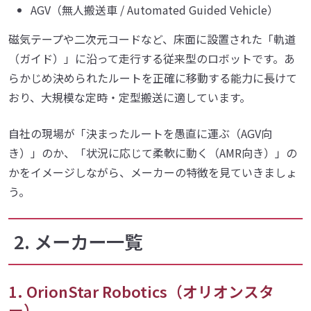
AGV（無人搬送車 / Automated Guided Vehicle）
磁気テープや二次元コードなど、床面に設置された「軌道
（ガイド）」に沿って走行する従来型のロボットです。あ
らかじめ決められたルートを正確に移動する能力に長けて
おり、大規模な定時・定型搬送に適しています。
自社の現場が「決まったルートを愚直に運ぶ（AGV向
き）」のか、「状況に応じて柔軟に動く（AMR向き）」の
かをイメージしながら、メーカーの特徴を見ていきましょ
う。
2. メーカー一覧
1. OrionStar Robotics（オリオンスタ
ー）