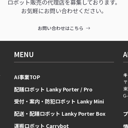
ロボット販売の代理店を募集しております。
お気軽にお問い合わせください。
お問い合わせはこちら
MENU
A
キ
AI事業TOP
ボ
〒
ま
東
配膳ロボット Lanky Porter / Pro
G
受付・案内・防犯ロボット Lanky Mini
配送・配膳ロボット Lanky Porter Box
運搬ロボット Carrybot