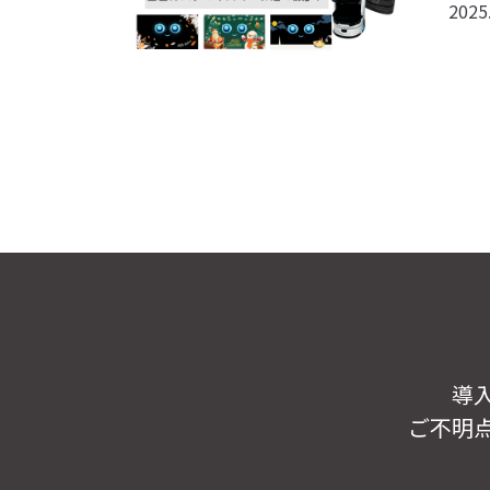
2025
導
ご不明