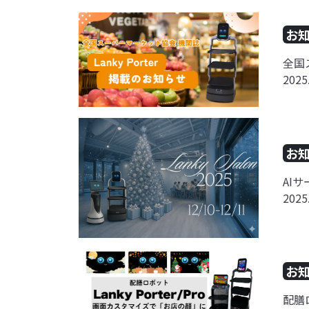
お
全国
2025
お
AIサ
2025
お
配膳