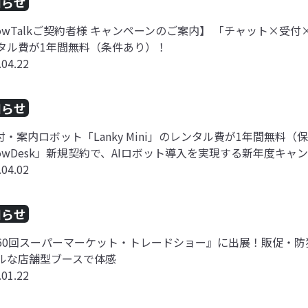
知らせ
owTalkご契約者様 キャンペーンのご案内】 「チャット×受付
タル費が1年間無料（条件あり）！
.04.22
知らせ
受付・案内ロボット「Lanky Mini」のレンタル費が1年間無
owDesk」新規契約で、AIロボット導入を実現する新年度キャ
.04.02
知らせ
60回スーパーマーケット・トレードショー』に出展！販促・
ルな店舗型ブースで体感
.01.22